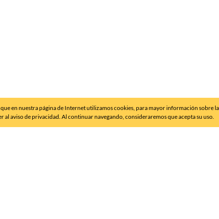
que en nuestra página de Internet utilizamos cookies, para mayor información sobre l
er al aviso de privacidad. Al continuar navegando, consideraremos que acepta su uso.