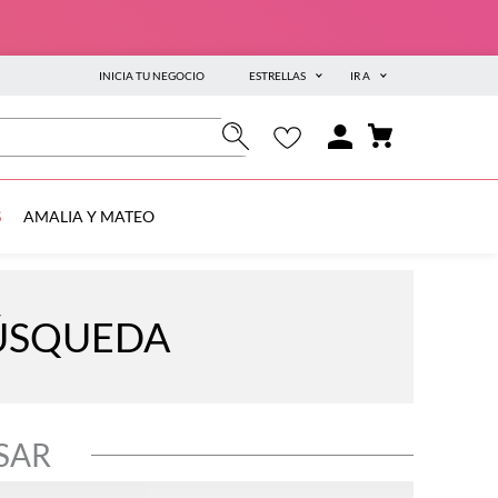
INICIA TU NEGOCIO
ESTRELLAS
IR A
S
AMALIA Y MATEO
BÚSQUEDA
SAR