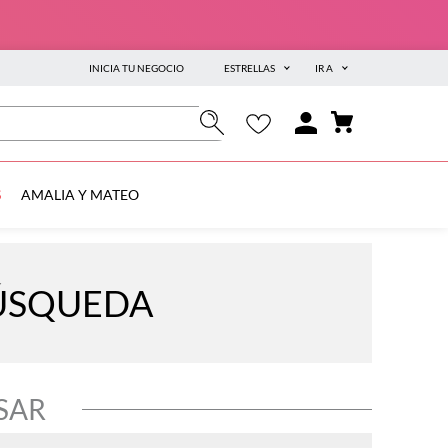
INICIA TU NEGOCIO
ESTRELLAS
IR A
S
AMALIA Y MATEO
BÚSQUEDA
SAR