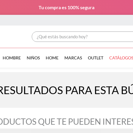
Tu compra es
100% segura
¿Qué estás buscando hoy?
HOMBRE
NIÑOS
HOME
MARCAS
OUTLET
CATÁLOGO
RESULTADOS PARA ESTA 
ODUCTOS QUE TE PUEDEN INTERE