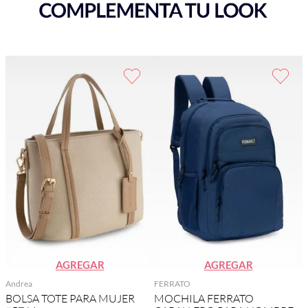
AGREGAR
AGREGAR
Andrea
FERRATO
BOLSA TOTE PARA MUJER
MOCHILA FERRATO