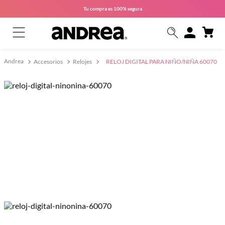
Tu compra es
100% segura
Accesorios
Relojes
RELOJ DIGITAL PARA NIÑO/NIÑA 60070