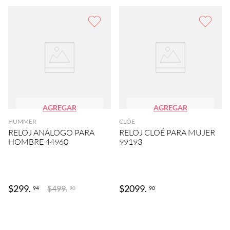
AGREGAR
AGREGAR
HUMMER
CLÓE
RELOJ ANÁLOGO PARA
RELOJ CLOÉ PARA MUJER
HOMBRE 44960
99193
$
299
.
$
2099
.
$
499
.
94
90
90