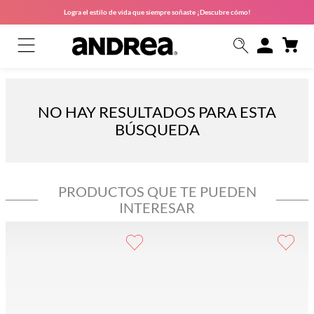
Logra el estilo de vida que siempre soñaste ¡Descubre cómo!
NO HAY RESULTADOS PARA ESTA
BÚSQUEDA
PRODUCTOS QUE TE PUEDEN
INTERESAR