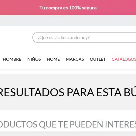
Tu compra es
100% segura
¿Qué estás buscando hoy?
HOMBRE
NIÑOS
HOME
MARCAS
OUTLET
CATÁLOGO
RESULTADOS PARA ESTA 
ODUCTOS QUE TE PUEDEN INTERE