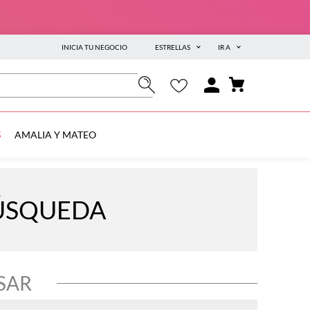
INICIA TU NEGOCIO
ESTRELLAS
IR A
S
AMALIA Y MATEO
BÚSQUEDA
SAR