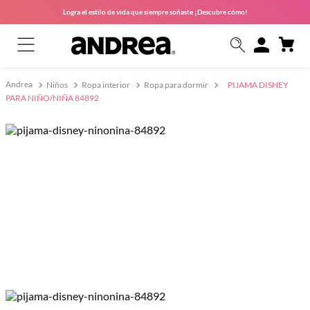
Logra el estilo de vida que siempre soñaste ¡Descubre cómo!
Niños
Ropa interior
Ropa para dormir
PIJAMA DISNEY
PARA NIÑO/NIÑA 84892