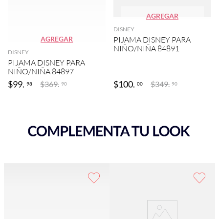
AGREGAR
DISNEY
AGREGAR
PIJAMA DISNEY PARA
NIÑO/NIÑA 84891
DISNEY
PIJAMA DISNEY PARA
NIÑO/NIÑA 84897
$
99
.
$
100
.
$
369
.
$
349
.
98
00
90
90