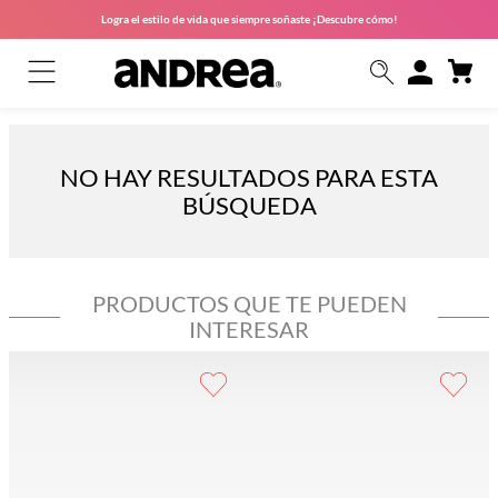
Logra el estilo de vida que siempre soñaste ¡Descubre cómo!
NO HAY RESULTADOS PARA ESTA
BÚSQUEDA
PRODUCTOS QUE TE PUEDEN
INTERESAR