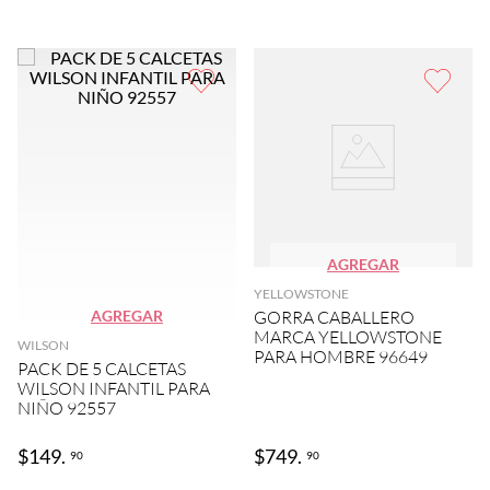
AGREGAR
YELLOWSTONE
AGREGAR
GORRA CABALLERO
MARCA YELLOWSTONE
WILSON
PARA HOMBRE 96649
PACK DE 5 CALCETAS
WILSON INFANTIL PARA
NIÑO 92557
$
149
.
$
749
.
90
90