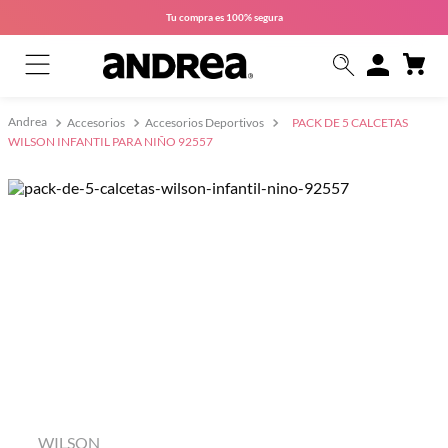
Tu compra es
100% segura
Accesorios
Accesorios Deportivos
PACK DE 5 CALCETAS
WILSON INFANTIL PARA NIÑO 92557
WILSON