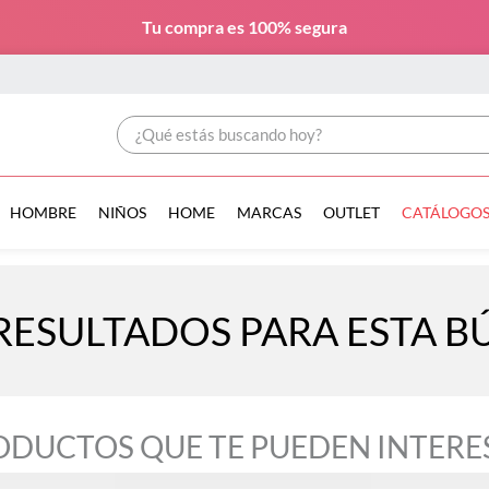
Tu compra es
100% segura
¿Qué estás buscando hoy?
HOMBRE
NIÑOS
HOME
MARCAS
OUTLET
CATÁLOGO
RESULTADOS PARA ESTA 
ODUCTOS QUE TE PUEDEN INTERE