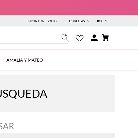
INICIA TU NEGOCIO
ESTRELLAS
IR A
S
AMALIA Y MATEO
BÚSQUEDA
SAR