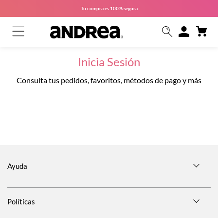
Tu compra es
100% segura
Inicia Sesión
Consulta tus pedidos, favoritos, métodos de pago y más
Ayuda
Políticas