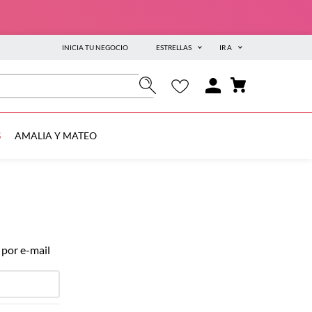
INICIA TU NEGOCIO
ESTRELLAS
IR A
S
AMALIA Y MATEO
 por e-mail