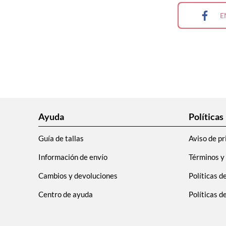
9
.
plataforma
E
10
.
adidas
Ayuda
Políticas
Guía de tallas
Aviso de pr
Información de envío
Términos y
Cambios y devoluciones
Políticas d
Centro de ayuda
Políticas 