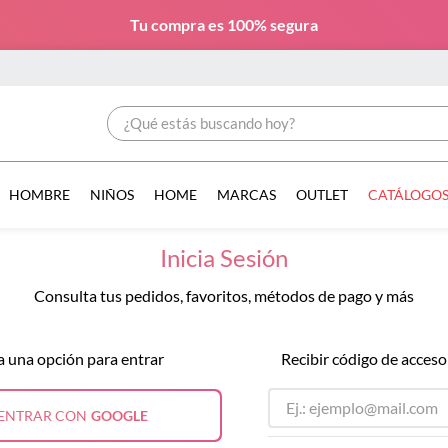
Tu compra es
100% segura
¿Qué estás buscando hoy?
HOMBRE
NIÑOS
HOME
MARCAS
OUTLET
CATÁLOGO
Inicia Sesión
Consulta tus pedidos, favoritos, métodos de pago y más
a una opción para entrar
Recibir código de acceso
ENTRAR CON
GOOGLE