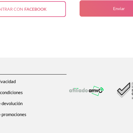
Enviar
NTRAR CON
FACEBOOK
ivacidad
 condiciones
e devolución
de promociones