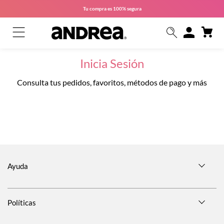
Tu compra es
100% segura
Inicia Sesión
Consulta tus pedidos, favoritos, métodos de pago y más
Ayuda
Políticas