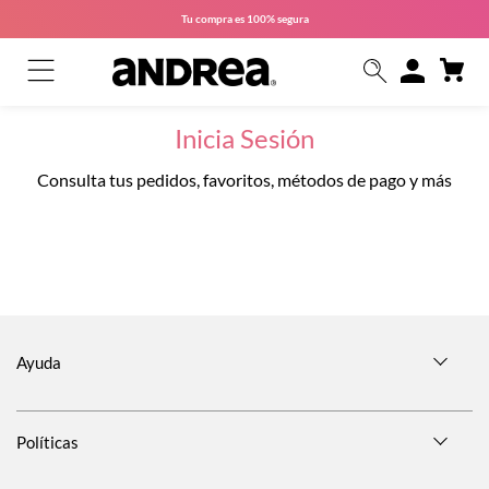
Tu compra es
100% segura
Inicia Sesión
Consulta tus pedidos, favoritos, métodos de pago y más
Ayuda
Políticas