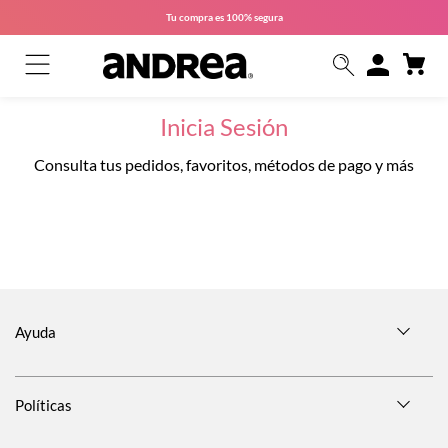
Tu compra es
100% segura
Inicia Sesión
Consulta tus pedidos, favoritos, métodos de pago y más
Ayuda
Políticas