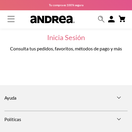
Tu compra es
100% segura
Inicia Sesión
Consulta tus pedidos, favoritos, métodos de pago y más
Ayuda
Políticas