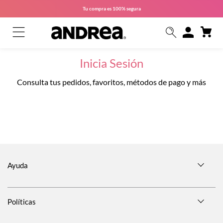
Tu compra es
100% segura
Inicia Sesión
Consulta tus pedidos, favoritos, métodos de pago y más
Ayuda
Políticas