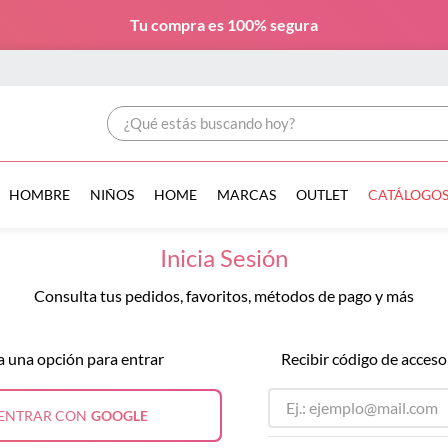
Tu compra es
100% segura
¿Qué estás buscando hoy?
HOMBRE
NIÑOS
HOME
MARCAS
OUTLET
CATÁLOGO
Inicia Sesión
Consulta tus pedidos, favoritos, métodos de pago y más
a una opción para entrar
Recibir código de acceso
ENTRAR CON
GOOGLE