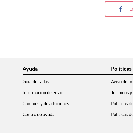
9
.
plataforma
E
10
.
adidas
Ayuda
Políticas
Guía de tallas
Aviso de pr
Información de envío
Términos y
Cambios y devoluciones
Políticas d
Centro de ayuda
Políticas 