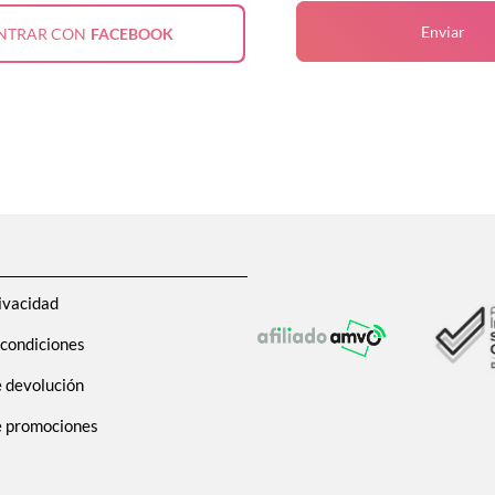
Enviar
NTRAR CON
FACEBOOK
ivacidad
 condiciones
e devolución
de promociones