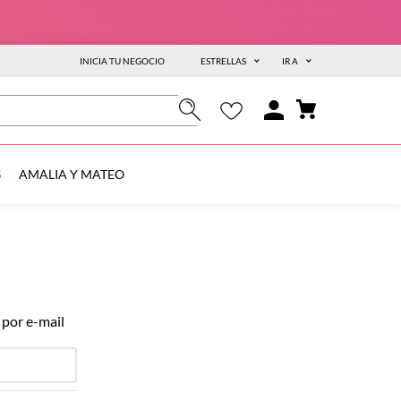
INICIA TU NEGOCIO
ESTRELLAS
IR A
S
AMALIA Y MATEO
 por e-mail