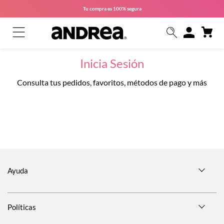
Tu compra es
100% segura
Inicia Sesión
Consulta tus pedidos, favoritos, métodos de pago y más
Ayuda
Políticas