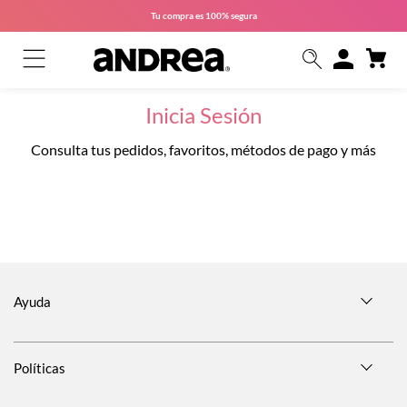
Tu compra es
100% segura
Inicia Sesión
Consulta tus pedidos, favoritos, métodos de pago y más
Ayuda
Políticas