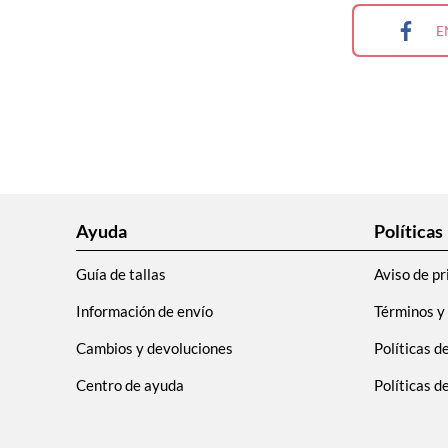
9
.
adidas
E
10
.
puma
Ayuda
Políticas
Guía de tallas
Aviso de pr
Información de envío
Términos y
Cambios y devoluciones
Políticas d
Centro de ayuda
Políticas 