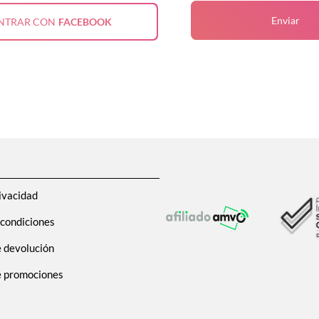
Enviar
NTRAR CON
FACEBOOK
ivacidad
 condiciones
e devolución
de promociones