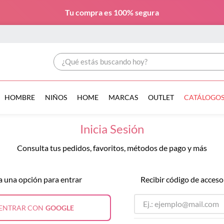
Tu compra es
100% segura
¿Qué estás buscando hoy?
HOMBRE
NIÑOS
HOME
MARCAS
OUTLET
CATÁLOGO
Inicia Sesión
Consulta tus pedidos, favoritos, métodos de pago y más
a una opción para entrar
Recibir código de acceso
ENTRAR CON
GOOGLE