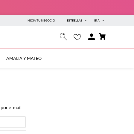
INICIA TU NEGOCIO
ESTRELLAS
IR A
S
AMALIA Y MATEO
 por e-mail