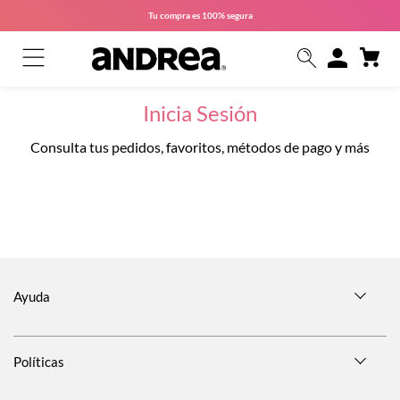
Tu compra es
100% segura
Inicia Sesión
Consulta tus pedidos, favoritos, métodos de pago y más
Ayuda
Políticas