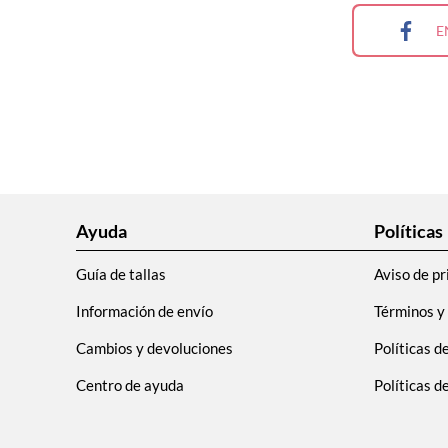
9
.
plataforma
E
10
.
adidas
Ayuda
Políticas
Guía de tallas
Aviso de pr
Información de envío
Términos y
Cambios y devoluciones
Políticas d
Centro de ayuda
Políticas 