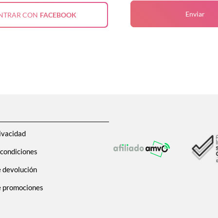
Enviar
NTRAR CON
FACEBOOK
ivacidad
 condiciones
e devolución
de promociones