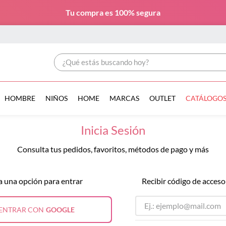
Tu compra es
100% segura
¿Qué estás buscando hoy?
HOMBRE
NIÑOS
HOME
MARCAS
OUTLET
CATÁLOGO
Inicia Sesión
Consulta tus pedidos, favoritos, métodos de pago y más
a una opción para entrar
Recibir código de acceso
ENTRAR CON
GOOGLE