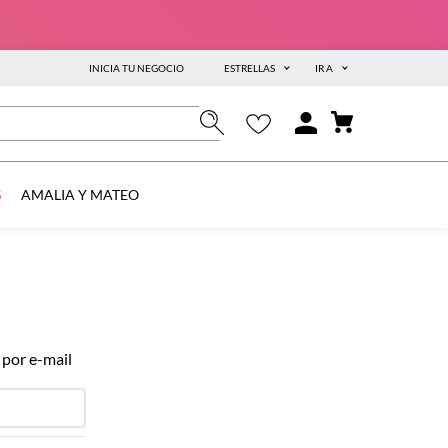
INICIA TU NEGOCIO
ESTRELLAS
IR A
S
AMALIA Y MATEO
 por e-mail