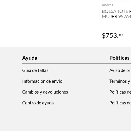
Andrea
BOLSA TOTE 
MUJER 9576
$
753
.
87
Ayuda
Políticas
Guía de tallas
Aviso de pr
Información de envío
Términos y
Cambios y devoluciones
Políticas d
Centro de ayuda
Políticas 