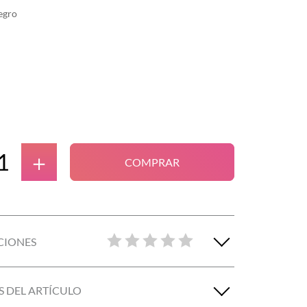
egro
＋
COMPRAR
CIONES
S DEL ARTÍCULO