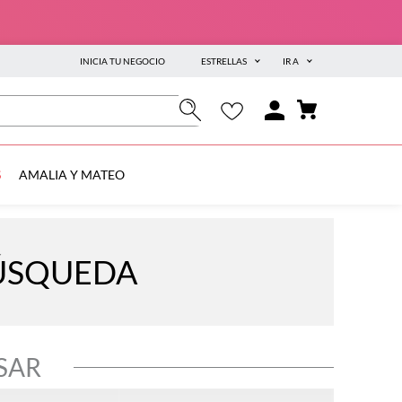
INICIA TU NEGOCIO
ESTRELLAS
IR A
S
AMALIA Y MATEO
BÚSQUEDA
SAR