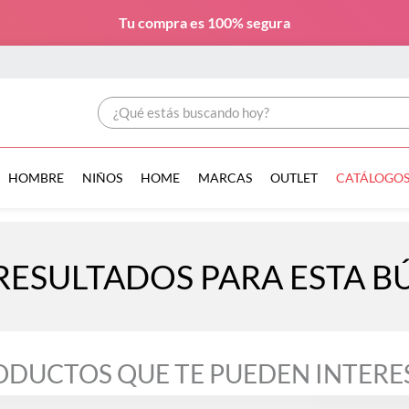
Tu compra es
100% segura
¿Qué estás buscando hoy?
HOMBRE
NIÑOS
HOME
MARCAS
OUTLET
CATÁLOGO
RESULTADOS PARA ESTA 
ODUCTOS QUE TE PUEDEN INTERE