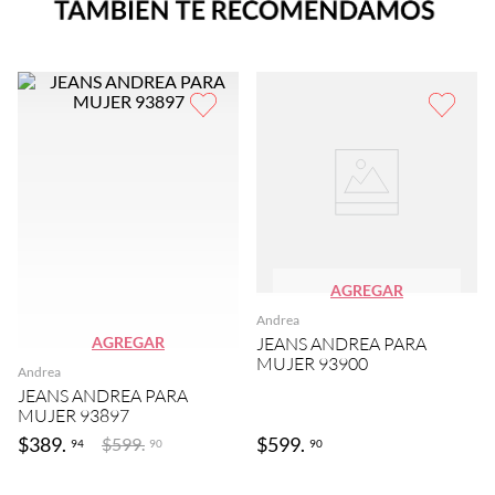
AGREGAR
Andrea
AGREGAR
JEANS ANDREA PARA
MUJER 93900
Andrea
JEANS ANDREA PARA
MUJER 93897
$
389
.
$
599
.
$
599
.
94
90
90