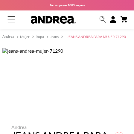
Tu compra es
100% segura
Mujer
Ropa
Jeans
JEANS ANDREA PARA MUJER 71290
Andrea