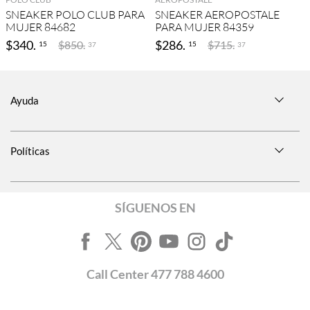
SNEAKER POLO CLUB PARA
SNEAKER AEROPOSTALE
MUJER 84682
PARA MUJER 84359
$
340
.
$
286
.
$
850
.
$
715
.
15
15
37
37
Ayuda
Políticas
SÍGUENOS EN
Call
Center
477 788 4600