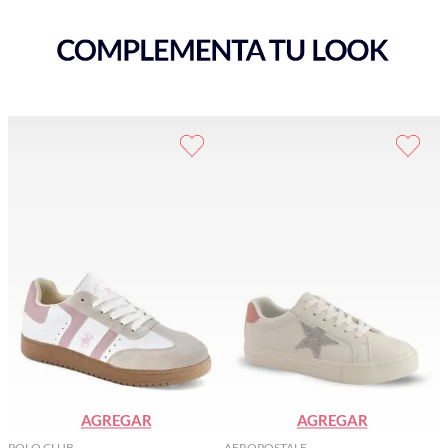
AGREGAR
AGREGAR
POLO CLUB
AEROPOSTALE