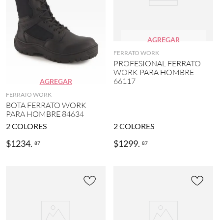
AGREGAR
FERRATO WORK
PROFESIONAL FERRATO
WORK PARA HOMBRE
66117
AGREGAR
FERRATO WORK
BOTA FERRATO WORK
PARA HOMBRE 84634
2
COLORES
2
COLORES
$
1234
.
$
1299
.
87
87