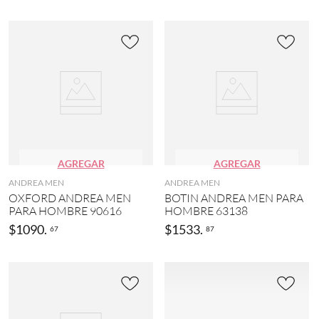
AGREGAR
AGREGAR
ANDREA MEN
ANDREA MEN
OXFORD ANDREA MEN
BOTIN ANDREA MEN PARA
PARA HOMBRE 90616
HOMBRE 63138
$
1090
.
$
1533
.
67
87