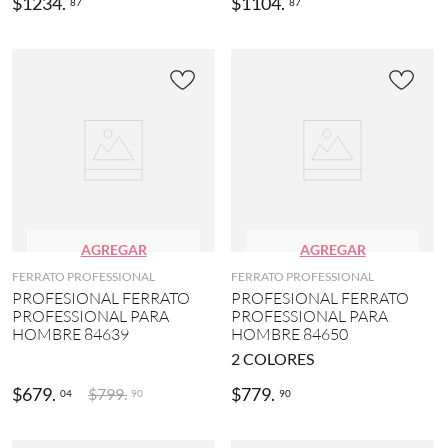
$
1234
.
$
1104
.
87
87
AGREGAR
AGREGAR
FERRATO PROFESSIONAL
FERRATO PROFESSIONAL
PROFESIONAL FERRATO
PROFESIONAL FERRATO
PROFESSIONAL PARA
PROFESSIONAL PARA
HOMBRE 84639
HOMBRE 84650
2
COLORES
$
679
.
$
779
.
$
799
.
04
90
90