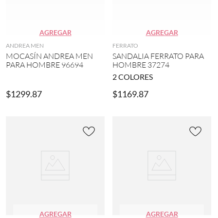
AGREGAR
AGREGAR
ANDREA MEN
FERRATO
MOCASÍN ANDREA MEN
SANDALIA FERRATO PARA
PARA HOMBRE 96694
HOMBRE 37274
2
COLORES
$
1299
.
87
$
1169
.
87
AGREGAR
AGREGAR