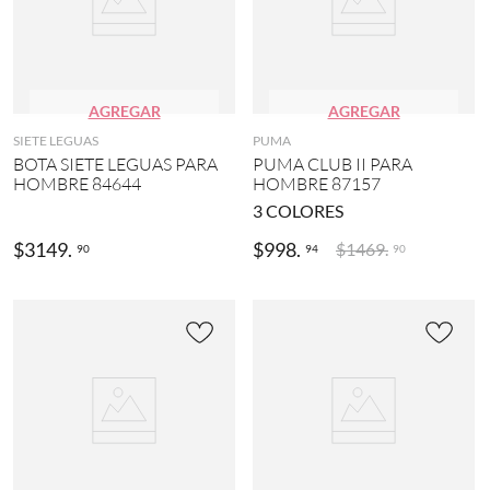
AGREGAR
AGREGAR
SIETE LEGUAS
PUMA
BOTA SIETE LEGUAS PARA
PUMA CLUB II PARA
HOMBRE 84644
HOMBRE 87157
3
COLORES
$
3149
.
$
998
.
$
1469
.
90
94
90