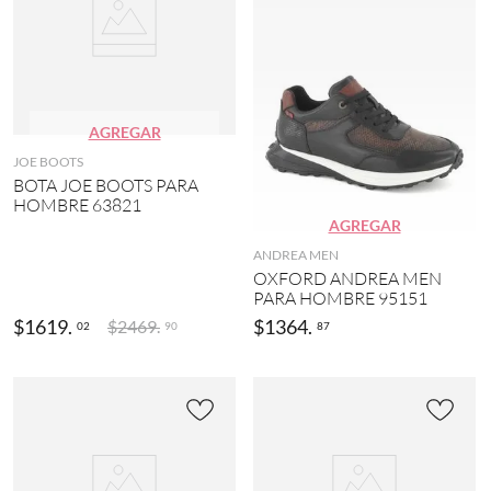
AGREGAR
JOE BOOTS
BOTA JOE BOOTS PARA
HOMBRE 63821
AGREGAR
ANDREA MEN
OXFORD ANDREA MEN
PARA HOMBRE 95151
$
1619
.
$
1364
.
$
2469
.
02
87
90