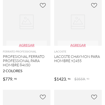
AGREGAR
AGREGAR
FERRATO PROFESSIONAL
LACOSTE
PROFESIONAL FERRATO
LACOSTE CHAYMON PARA
PROFESSIONAL PARA
HOMBRE 92455
HOMBRE 84650
2
COLORES
$
779
.
$
1423
.
$
3559
.
90
96
90