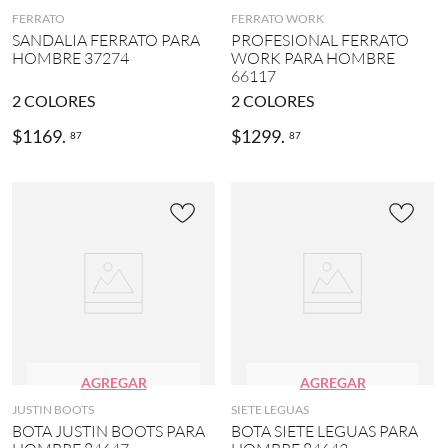
FERRATO
FERRATO WORK
SANDALIA FERRATO PARA
PROFESIONAL FERRATO
HOMBRE 37274
WORK PARA HOMBRE
66117
2
COLORES
2
COLORES
$
1169
.
$
1299
.
87
87
AGREGAR
AGREGAR
JUSTIN BOOTS
SIETE LEGUAS
BOTA JUSTIN BOOTS PARA
BOTA SIETE LEGUAS PARA