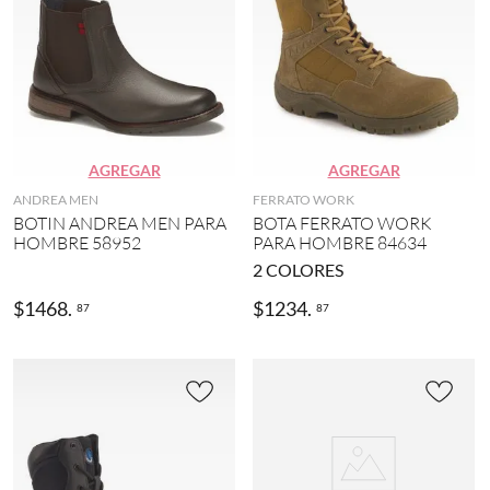
AGREGAR
AGREGAR
ANDREA MEN
FERRATO WORK
BOTIN ANDREA MEN PARA
BOTA FERRATO WORK
HOMBRE 58952
PARA HOMBRE 84634
2
COLORES
$
1468
.
$
1234
.
87
87