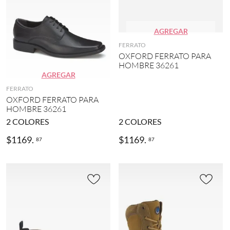
AGREGAR
FERRATO
OXFORD FERRATO PARA
HOMBRE 36261
AGREGAR
FERRATO
OXFORD FERRATO PARA
HOMBRE 36261
2
COLORES
2
COLORES
$
1169
.
$
1169
.
87
87