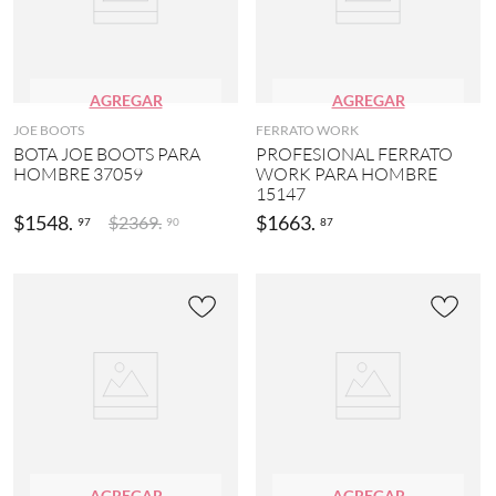
AGREGAR
AGREGAR
JOE BOOTS
FERRATO WORK
BOTA JOE BOOTS PARA
PROFESIONAL FERRATO
HOMBRE 37059
WORK PARA HOMBRE
15147
$
1548
.
$
1663
.
$
2369
.
97
87
90
AGREGAR
AGREGAR