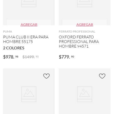
AGREGAR
AGREGAR
PUMA
FERRATO PROFESSIONAL
PUMA CLUB II ERA PARA
OXFORD FERRATO
HOMBRE 55175
PROFESSIONAL PARA
HOMBRE 94571
2
COLORES
$
978
.
$
779
.
$
1499
.
98
90
90