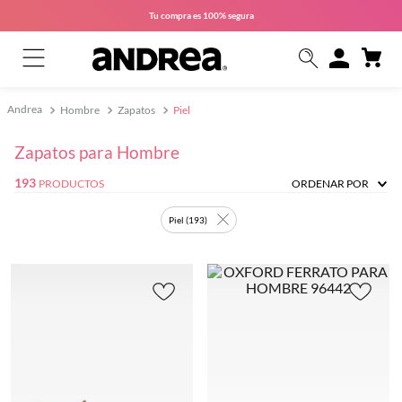
Tu compra es
100% segura
Hombre
Zapatos
Piel
Zapatos para Hombre
193
PRODUCTOS
ORDENAR POR
Piel
(
193
)