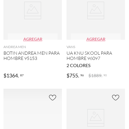
AGREGAR
AGREGAR
ANDREA MEN
VANS
BOTIN ANDREA MEN PARA
UA KNU SKOOL PARA
HOMBRE 95153
HOMBRE 96097
2
COLORES
$
1364
.
$
755
.
$
1889
.
87
96
90