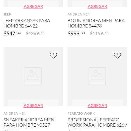
AGREGAR
AGREGAR
JEEP
ANDREA MEN
JEEP ARKANSAS PARA
BOTIN ANDREA MEN PARA
HOMBRE 64922
HOMBRE 84478
$
547
.
$
999
.
$
1369
.
$
1159
.
96
71
90
90
AGREGAR
AGREGAR
ANDREA MEN
FERRATO WORK
SNEAKER ANDREA MEN
PROFESIONAL FERRATO
PARA HOMBRE 90527
WORK PARA HOMBRE 6269