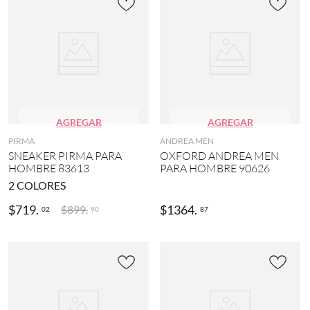
AGREGAR
AGREGAR
PIRMA
ANDREA MEN
SNEAKER PIRMA PARA
OXFORD ANDREA MEN
HOMBRE 83613
PARA HOMBRE 90626
2
COLORES
$
719
.
$
1364
.
$
899
.
02
87
90