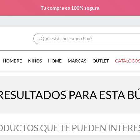
Tu compra es
100% segura
¿Qué estás buscando hoy?
HOMBRE
NIÑOS
HOME
MARCAS
OUTLET
CATÁLOGO
RESULTADOS PARA ESTA 
ODUCTOS QUE TE PUEDEN INTERE