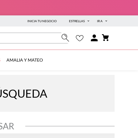
INICIA TU NEGOCIO
ESTRELLAS
IR A
S
AMALIA Y MATEO
BÚSQUEDA
SAR