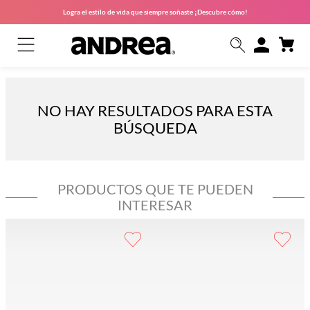
Logra el estilo de vida que siempre soñaste ¡Descubre cómo!
NO HAY RESULTADOS PARA ESTA
BÚSQUEDA
PRODUCTOS QUE TE PUEDEN
INTERESAR