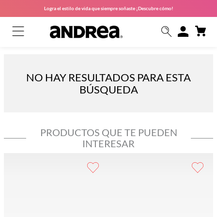
Logra el estilo de vida que siempre soñaste ¡Descubre cómo!
NO HAY RESULTADOS PARA ESTA
BÚSQUEDA
PRODUCTOS QUE TE PUEDEN
INTERESAR