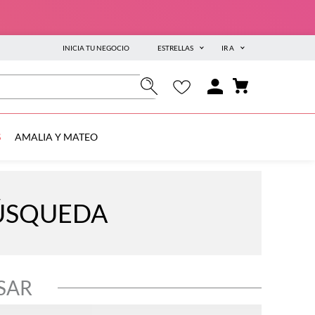
INICIA TU NEGOCIO
ESTRELLAS
IR A
S
AMALIA Y MATEO
BÚSQUEDA
SAR