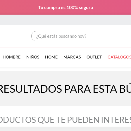
Tu compra es
100% segura
¿Qué estás buscando hoy?
HOMBRE
NIÑOS
HOME
MARCAS
OUTLET
CATÁLOGO
RESULTADOS PARA ESTA 
ODUCTOS QUE TE PUEDEN INTERE