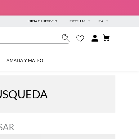
INICIA TU NEGOCIO
ESTRELLAS
IR A
S
AMALIA Y MATEO
BÚSQUEDA
SAR