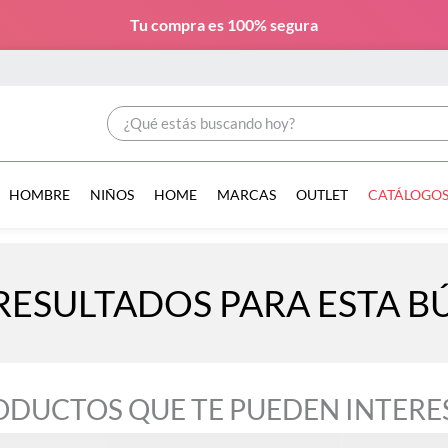
Tu compra es
100% segura
¿Qué estás buscando hoy?
HOMBRE
NIÑOS
HOME
MARCAS
OUTLET
CATÁLOGO
RESULTADOS PARA ESTA 
ODUCTOS QUE TE PUEDEN INTERE