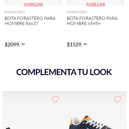
AGREGAR
AGREGAR
FORASTERO
FORASTERO
BOTA FORASTERO PARA
BOTA FORASTERO PARA
HOMBRE 84637
HOMBRE 65959
$
2099
.
$
1529
.
90
90