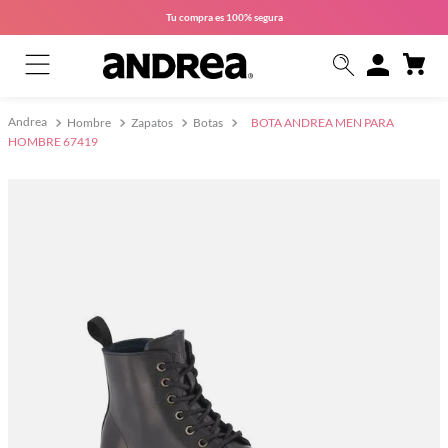
Tu compra es
100% segura
Hombre
Zapatos
Botas
BOTA ANDREA MEN PARA
HOMBRE 67419