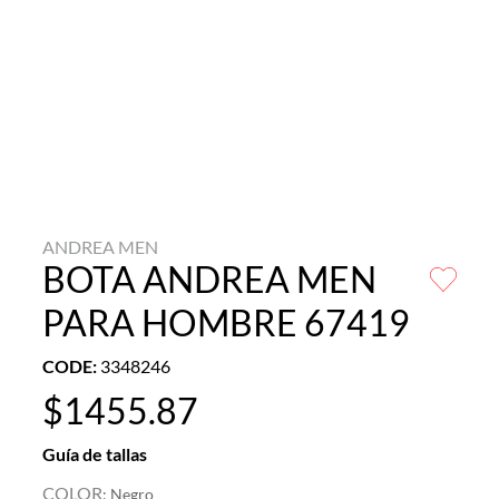
ANDREA MEN
BOTA ANDREA MEN
PARA HOMBRE 67419
CODE
:
3348246
$
1455
.
87
Guía de tallas
COLOR
:
Negro