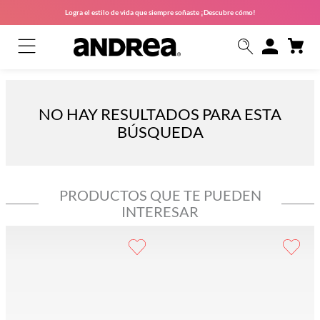
Logra el estilo de vida que siempre soñaste ¡Descubre cómo!
NO HAY RESULTADOS PARA ESTA
BÚSQUEDA
PRODUCTOS QUE TE PUEDEN
INTERESAR