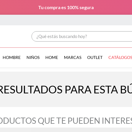
Tu compra es
100% segura
¿Qué estás buscando hoy?
HOMBRE
NIÑOS
HOME
MARCAS
OUTLET
CATÁLOGO
RESULTADOS PARA ESTA 
ODUCTOS QUE TE PUEDEN INTERE