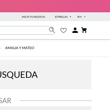
INICIA TU NEGOCIO
ESTRELLAS
IR A
S
AMALIA Y MATEO
BÚSQUEDA
SAR