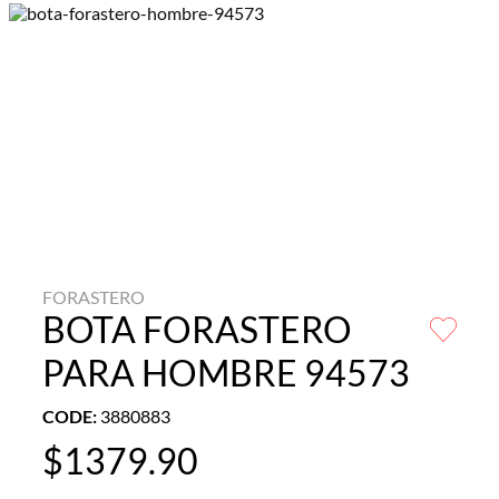
FORASTERO
BOTA FORASTERO
PARA HOMBRE 94573
CODE
:
3880883
$
1379
.
90