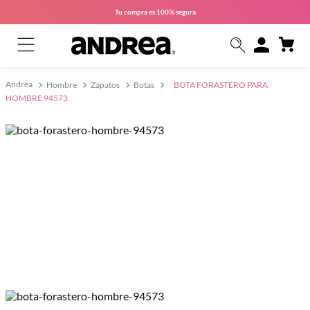
Tu compra es
100% segura
Hombre
Zapatos
Botas
BOTA FORASTERO PARA
HOMBRE 94573