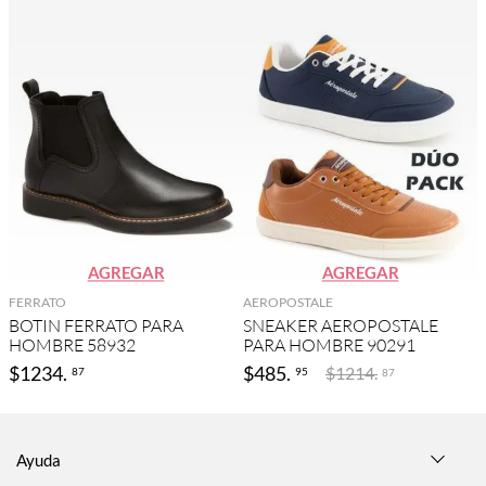
AGREGAR
AGREGAR
FERRATO
AEROPOSTALE
BOTIN FERRATO PARA
SNEAKER AEROPOSTALE
HOMBRE 58932
PARA HOMBRE 90291
$
1234
.
$
485
.
$
1214
.
87
95
87
Ayuda