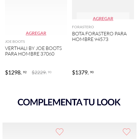
AGREGAR
FORASTERO
AGREGAR
BOTA FORASTERO PARA
HOMBRE 94573
JOE BOOTS
VERTHALI BY JOE BOOTS
PARA HOMBRE 37060
$
1298
.
$
1379
.
$
2229
.
92
90
90