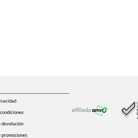
ivacidad
 condiciones
e devolución
de promociones