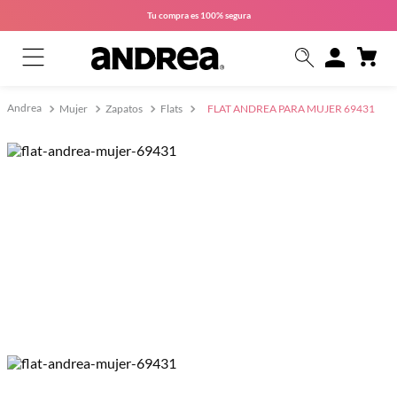
Tu compra es
100% segura
Mujer
Zapatos
Flats
FLAT ANDREA PARA MUJER 69431