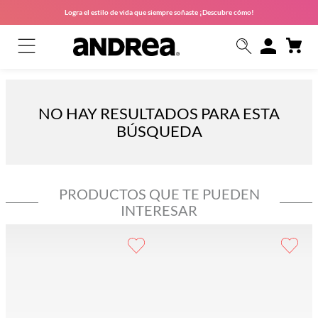
Logra el estilo de vida que siempre soñaste ¡Descubre cómo!
NO HAY RESULTADOS PARA ESTA
BÚSQUEDA
PRODUCTOS QUE TE PUEDEN
INTERESAR