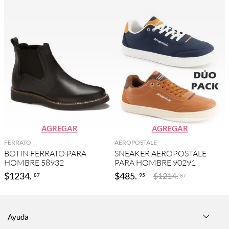
AGREGAR
AGREGAR
FERRATO
AEROPOSTALE
BOTIN FERRATO PARA
SNEAKER AEROPOSTALE
HOMBRE 58932
PARA HOMBRE 90291
$
1234
.
$
485
.
$
1214
.
87
95
87
Ayuda