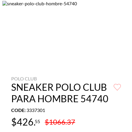
POLO CLUB
SNEAKER POLO CLUB
PARA HOMBRE 54740
CODE
:
3337301
$
426
.
$
1066
.
37
55