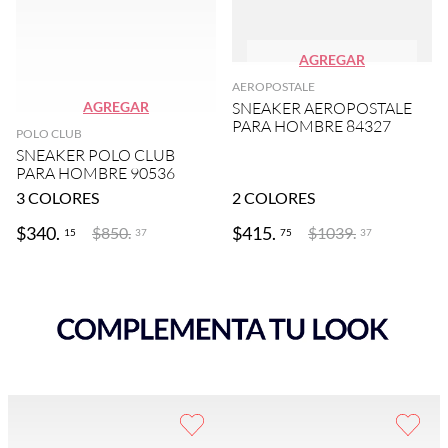
AGREGAR
AEROPOSTALE
AGREGAR
SNEAKER AEROPOSTALE
PARA HOMBRE 84327
POLO CLUB
SNEAKER POLO CLUB
PARA HOMBRE 90536
3
COLORES
2
COLORES
$
340
.
$
415
.
$
850
.
$
1039
.
15
75
37
37