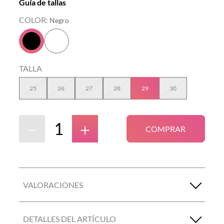
Guía de tallas
COLOR
:
Negro
TALLA
25
26
27
28
29
30
－
＋
COMPRAR
VALORACIONES
DETALLES DEL ARTÍCULO